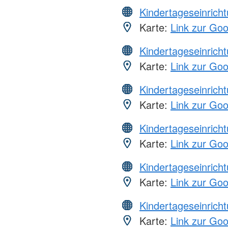
Kindertageseinrich
Karte:
Link zur Go
Kindertageseinrich
Karte:
Link zur Go
Kindertageseinrich
Karte:
Link zur Go
Kindertageseinrich
Karte:
Link zur Go
Kindertageseinrich
Karte:
Link zur Go
Kindertageseinrich
Karte:
Link zur Go