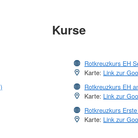
Kurse
Rotkreuzkurs EH S
Karte:
Link zur Go
)
Rotkreuzkurs EH a
Karte:
Link zur Go
Rotkreuzkurs Erste 
Karte:
Link zur Go