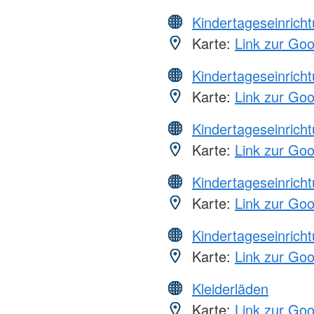
Kindertageseinrich
Karte:
Link zur Go
Kindertageseinrich
Karte:
Link zur Go
Kindertageseinrich
Karte:
Link zur Go
Kindertageseinrich
Karte:
Link zur Go
Kindertageseinrich
Karte:
Link zur Go
Kleiderläden
Karte:
Link zur Go