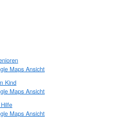
enioren
ogle Maps Ansicht
m Kind
ogle Maps Ansicht
Hilfe
ogle Maps Ansicht