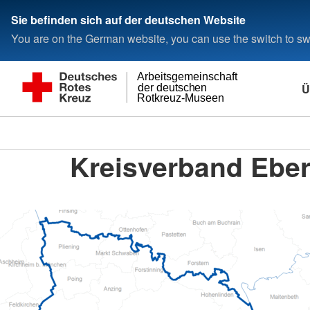
Sie befinden sich auf der deutschen Website
You are on the German website, you can use the switch to swi
Arbeitsgemeinschaft
Ü
der deutschen
Rotkreuz-Museen
Kreisverband Ebe