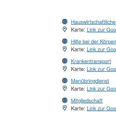
Hauswirtschaftliche
Karte:
Link zur Go
Hilfe bei der Körper
Karte:
Link zur Go
Krankentransport
Karte:
Link zur Go
Menübringdienst
Karte:
Link zur Go
Mitgliedschaft
Karte:
Link zur Go