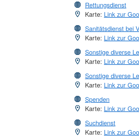
Rettungsdienst
Karte:
Link zur Go
Sanitätsdienst bei 
Karte:
Link zur Go
Sonstige diverse L
Karte:
Link zur Go
Sonstige diverse L
Karte:
Link zur Go
Spenden
Karte:
Link zur Go
Suchdienst
Karte:
Link zur Go