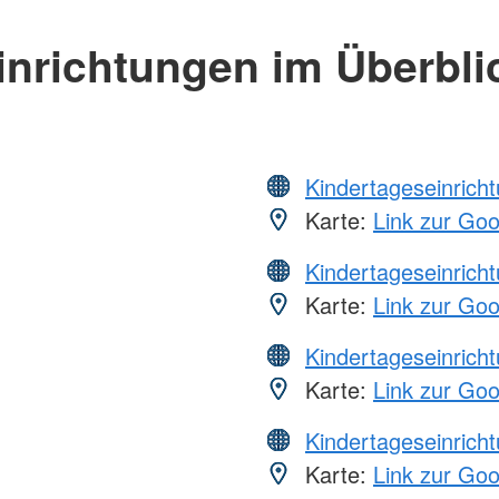
inrichtungen im Überbli
Kindertageseinrich
Karte:
Link zur Go
Kindertageseinrich
Karte:
Link zur Go
Kindertageseinrich
Karte:
Link zur Go
Kindertageseinrich
Karte:
Link zur Go