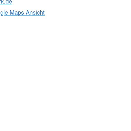
rk.de
ogle Maps Ansicht