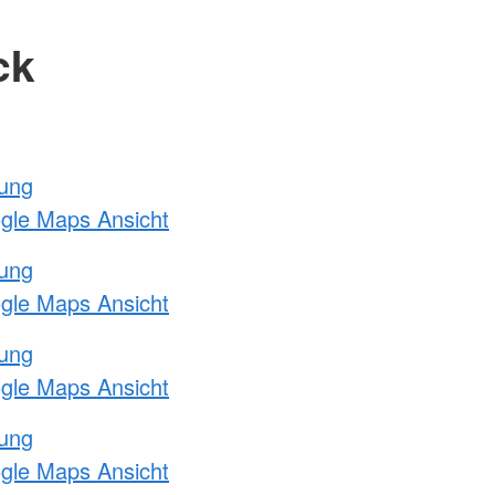
ck
tung
ogle Maps Ansicht
tung
ogle Maps Ansicht
tung
ogle Maps Ansicht
tung
ogle Maps Ansicht