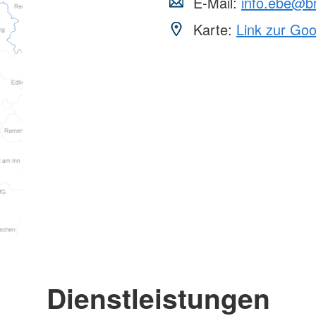
E-Mail:
info.ebe@b
Karte:
Link zur Go
Dienstleistungen