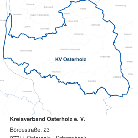
Kreisverband Osterholz e. V.
Bördestraße. 23
27711
Osterholz - Scharmbeck