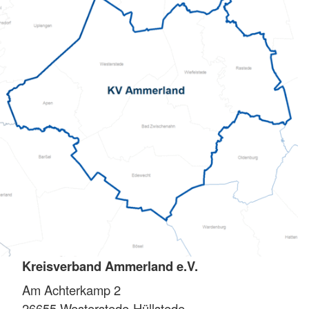
Kreisverband Ammerland e.V.
Am Achterkamp 2
26655
Westerstede-Hüllstede