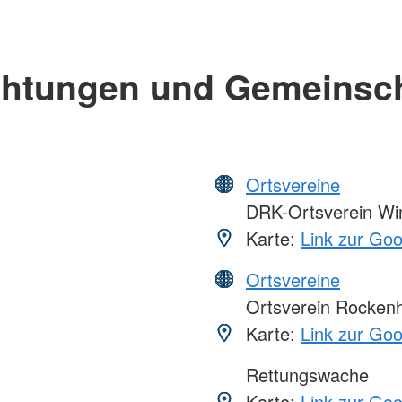
chtungen und Gemeinsc
Ortsvereine
DRK-Ortsverein Win
Karte:
Link zur Go
Ortsvereine
Ortsverein Rocken
Karte:
Link zur Go
Rettungswache
Karte:
Link zur Go