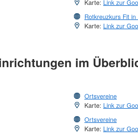
Karte:
Link zur Go
Rotkreuzkurs Fit in
Karte:
Link zur Go
inrichtungen im Überbli
Ortsvereine
Karte:
Link zur Go
Ortsvereine
Karte:
Link zur Go