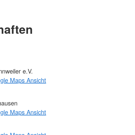
haften
nweiler e.V.
ogle Maps Ansicht
hausen
ogle Maps Ansicht
ogle Maps Ansicht