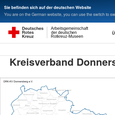
Sie befinden sich auf der deutschen Website
You are on the German website, you can use the switch to swi
Arbeitsgemeinschaft
Ü
der deutschen
Rotkreuz-Museen
Kreisverband Donners