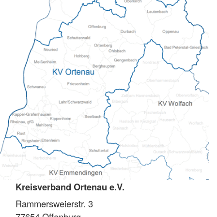
Kreisverband Ortenau e.V.
Rammersweierstr. 3
77654
Offenburg