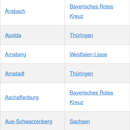
Bayerisches Rotes
Ansbach
Kreuz
Apolda
Thüringen
Arnsberg
Westfalen-Lippe
Arnstadt
Thüringen
Bayerisches Rotes
Aschaffenburg
Kreuz
Aue-Schwarzenberg
Sachsen