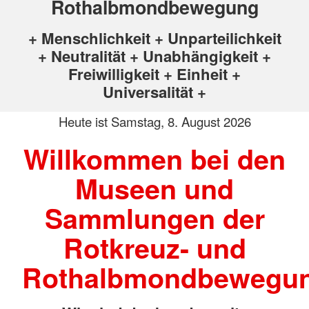
Rothalbmondbewegung
+ Menschlichkeit + Unparteilichkeit
+ Neutralität + Unabhängigkeit +
Freiwilligkeit + Einheit +
Universalität +
Heute ist
Samstag, 8. August 2026
Willkommen bei den
Museen und
Sammlungen der
Rotkreuz- und
Rothalbmondbewegu