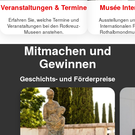
Veranstaltungen & Termine
Musée Inte
Erfahren Sie, welche Termine und
Ausstellungen un
Veranstaltungen bei den Rotkreuz-
Internationalen 
Museen anstehen.
Rothalbmondmus
Mitmachen und
Gewinnen
Geschichts- und Förderpreise