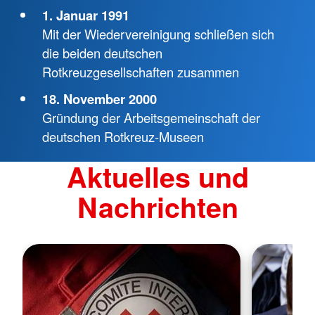
1. Januar 1991
Mit der Wiedervereinigung schließen sich
die beiden deutschen
Rotkreuzgesellschaften zusammen
18. November 2000
Gründung der Arbeitsgemeinschaft der
deutschen Rotkreuz-Museen
Aktuelles und
Nachrichten