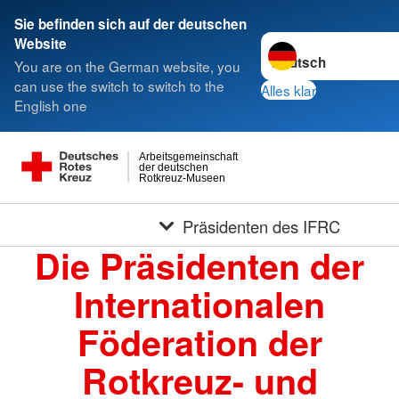
Sie befinden sich auf der deutschen
Sprache wechseln zu
Website
You are on the German website, you
can use the switch to switch to the
Alles klar
English one
Arbeitsgemeinschaft
der deutschen
Rotkreuz-Museen
Präsidenten des IFRC
Die Präsidenten der
Internationalen
Föderation der
Rotkreuz- und