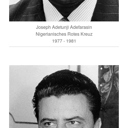
Joseph Adetunji Adefarasin
Nigerianisches Rotes Kreuz
1977 - 1981