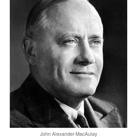
John Alexander MacAulay