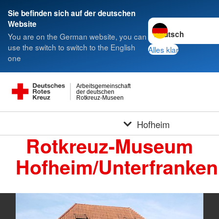
Sie befinden sich auf der deutschen
Sprache wechseln z
Website
You are on the German website, you can
use the switch to switch to the English
Alles klar
one
Arbeitsgemeinschaft
der deutschen
Rotkreuz-Museen
Hofheim
Rotkreuz-Museum
Hofheim/Unterfranken