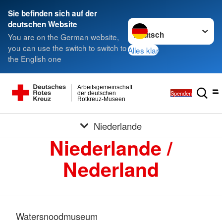
Sie befinden sich auf der
Sprache wechseln zu
deutschen Website
You are on the German website,
you can use the switch to switch to
Alles klar
the English one
Arbeitsgemeinschaft
Spenden
der deutschen
Rotkreuz-Museen
Niederlande
Niederlande /
Nederland
Watersnoodmuseum