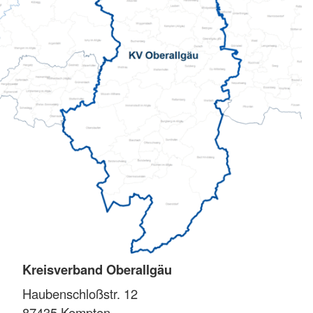
Kreisverband Oberallgäu
Haubenschloßstr. 12
87435
Kempten