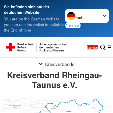
Sie befinden sich auf der
Sprache wechseln zu
deutschen Website
You are on the German website,
you can use the switch to switch to
Alles klar
the English one
Arbeitsgemeinschaft
Spenden
der deutschen
Rotkreuz-Museen
Kreisverbände
Kreisverband Rheingau-
Taunus e.V.