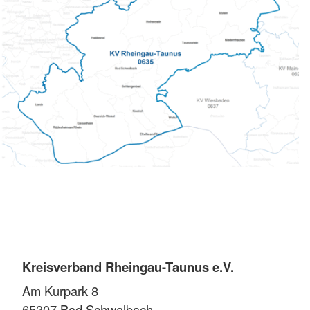
Kreisverband Rheingau-Taunus e.V.
Am Kurpark 8
65307
Bad Schwalbach