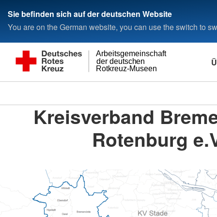
Sie befinden sich auf der deutschen Website
You are on the German website, you can use the switch to swi
Arbeitsgemeinschaft
Ü
der deutschen
Rotkreuz-Museen
Kreisverband Breme
Rotenburg e.V