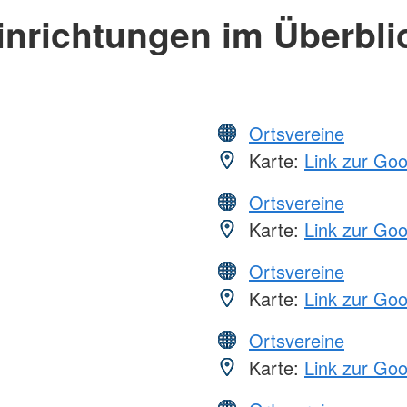
inrichtungen im Überbli
Ortsvereine
Karte:
Link zur Go
Ortsvereine
Karte:
Link zur Go
Ortsvereine
Karte:
Link zur Go
Ortsvereine
Karte:
Link zur Go