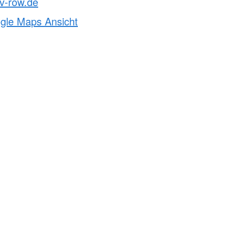
v-row.de
ogle Maps Ansicht