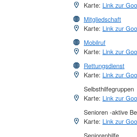
Karte:
Link zur Go
Mitgliedschaft
Karte:
Link zur Go
Mobilruf
Karte:
Link zur Go
Rettungsdienst
Karte:
Link zur Go
Selbsthilfegruppen
Karte:
Link zur Go
Senioren -aktive Be
Karte:
Link zur Go
Seniorenhilfe