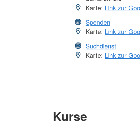
Karte:
Link zur Go
Spenden
Karte:
Link zur Go
Suchdienst
Karte:
Link zur Go
Kurse