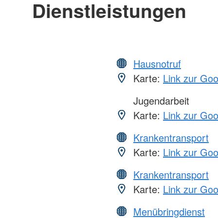
Dienstleistungen
Hausnotruf
Karte:
Link zur Go
Jugendarbeit
Karte:
Link zur Go
Krankentransport
Karte:
Link zur Go
Krankentransport
Karte:
Link zur Go
Menübringdienst