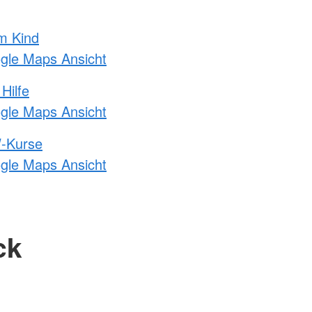
m Kind
ogle Maps Ansicht
Hilfe
ogle Maps Ansicht
-Kurse
ogle Maps Ansicht
ck