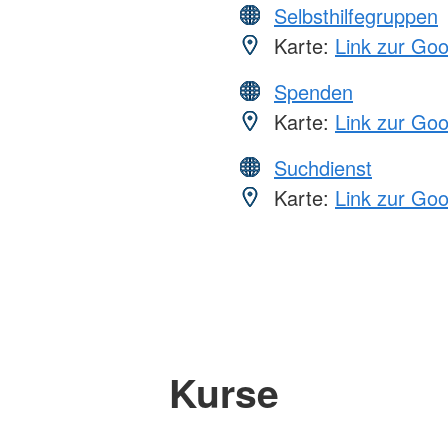
Selbsthilfegruppen
Karte:
Link zur Go
Spenden
Karte:
Link zur Go
Suchdienst
Karte:
Link zur Go
Kurse