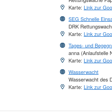
Karte:
Link zur Go
SEG Schnelle Eins
DRK Rettungswach
Karte:
Link zur Go
Tages- und Begegn
anna (Anlaufstelle 
Karte:
Link zur Go
Wasserwacht
Wasserwacht des DR
Karte:
Link zur Go