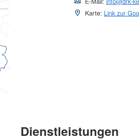
E-Mail:
info@drk-ki
Karte:
Link zur Go
Dienstleistungen