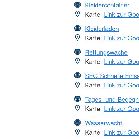
Kleidercontainer
Karte:
Link zur Go
Kleiderläden
Karte:
Link zur Go
Rettungswache
Karte:
Link zur Go
SEG Schnelle Eins
Karte:
Link zur Go
Tages- und Begegn
Karte:
Link zur Go
Wasserwacht
Karte:
Link zur Go