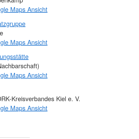
ogle Maps Ansicht
atzgruppe
e
ogle Maps Ansicht
ungsstätte
Nachbarschaft)
ogle Maps Ansicht
K-Kreisverbandes Kiel e. V.
ogle Maps Ansicht