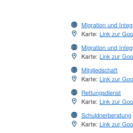
Migration und Integ
Karte:
Link zur Go
Migration und Integ
Karte:
Link zur Go
Mitgliedschaft
Karte:
Link zur Go
Rettungsdienst
Karte:
Link zur Go
Schuldnerberatung
Karte:
Link zur Go