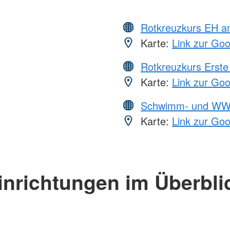
Rotkreuzkurs EH a
Karte:
Link zur Go
Rotkreuzkurs Erste 
Karte:
Link zur Go
Schwimm- und WW
Karte:
Link zur Go
inrichtungen im Überbli