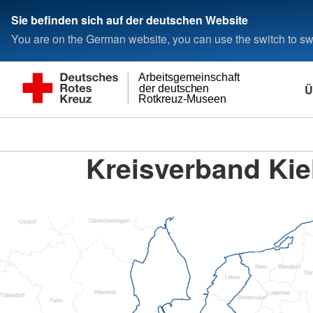
Sie befinden sich auf der deutschen Website
You are on the German website, you can use the switch to swi
Arbeitsgemeinschaft
Ü
der deutschen
Rotkreuz-Museen
Kreisverband Kiel