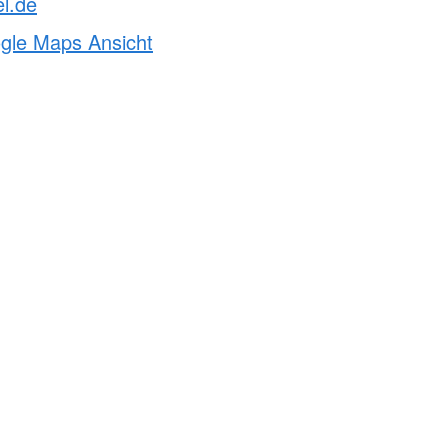
el.de
ogle Maps Ansicht