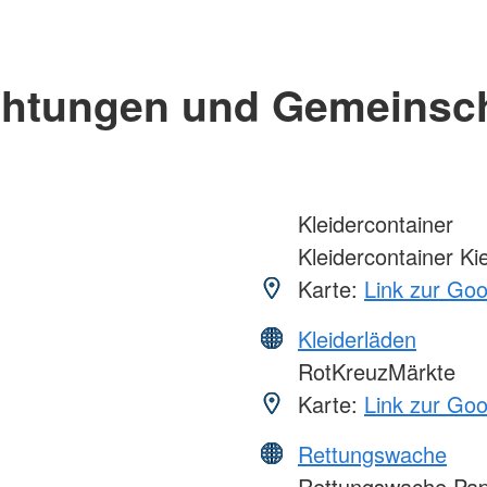
chtungen und Gemeinsc
Kleidercontainer
Kleidercontainer Kie
Karte:
Link zur Go
Kleiderläden
RotKreuzMärkte
Karte:
Link zur Go
Rettungswache
Rettungswache Pa