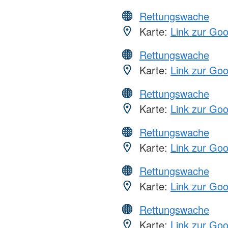
Rettungswache
Karte:
Link zur Go
Rettungswache
Karte:
Link zur Go
Rettungswache
Karte:
Link zur Go
Rettungswache
Karte:
Link zur Go
Rettungswache
Karte:
Link zur Go
Rettungswache
Karte:
Link zur Go