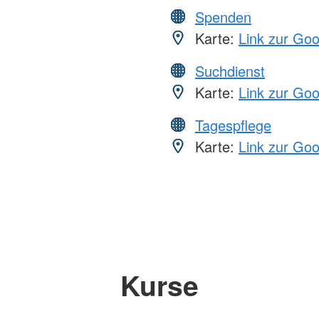
Spenden
Karte:
Link zur Go
Suchdienst
Karte:
Link zur Go
Tagespflege
Karte:
Link zur Go
Kurse