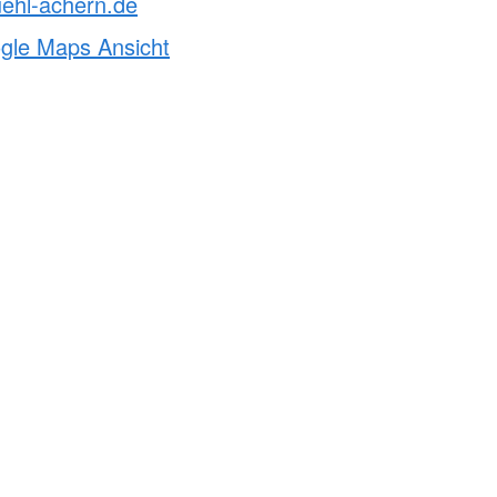
ehl-achern.de
ogle Maps Ansicht