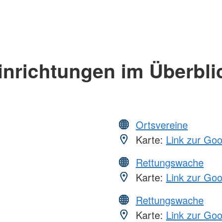
inrichtungen im Überbli
Ortsvereine
Karte:
Link zur Go
Rettungswache
Karte:
Link zur Go
Rettungswache
Karte:
Link zur Go