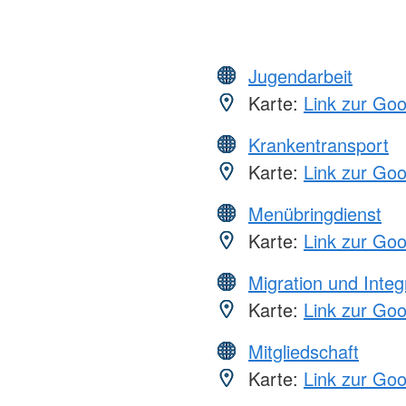
Jugendarbeit
Karte:
Link zur Go
Krankentransport
Karte:
Link zur Go
Menübringdienst
Karte:
Link zur Go
Migration und Integ
Karte:
Link zur Go
Mitgliedschaft
Karte:
Link zur Go