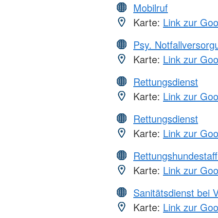
Mobilruf
Karte:
Link zur Go
Psy. Notfallversor
Karte:
Link zur Go
Rettungsdienst
Karte:
Link zur Go
Rettungsdienst
Karte:
Link zur Go
Rettungshundestaff
Karte:
Link zur Go
Sanitätsdienst bei 
Karte:
Link zur Go