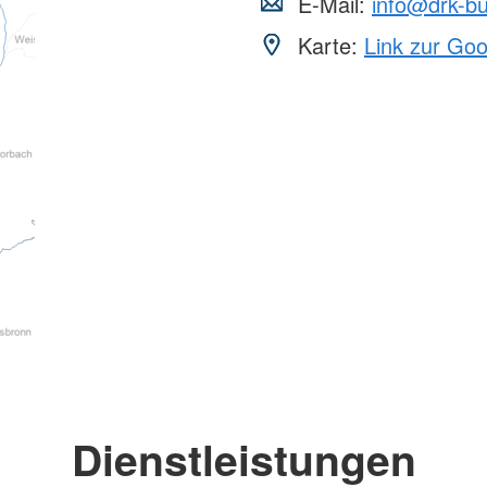
E-Mail:
info@drk-bu
Karte:
Link zur Go
Dienstleistungen