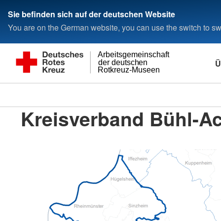
Sie befinden sich auf der deutschen Website
You are on the German website, you can use the switch to swi
Arbeitsgemeinschaft
Ü
der deutschen
Rotkreuz-Museen
Kreisverband Bühl-Ac