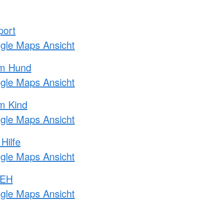
port
ogle Maps Ansicht
am Hund
ogle Maps Ansicht
m Kind
ogle Maps Ansicht
Hilfe
ogle Maps Ansicht
 EH
ogle Maps Ansicht