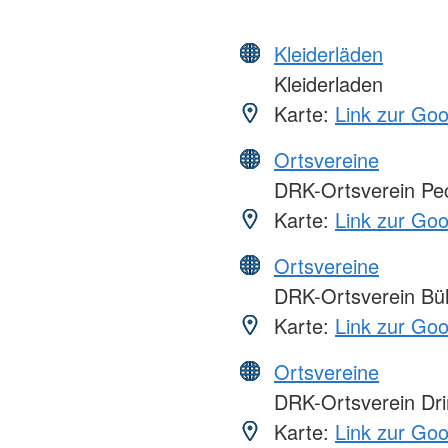
Kleiderläden
Kleiderladen
Karte:
Link zur Go
Ortsvereine
DRK-Ortsverein Pec
Karte:
Link zur Go
Ortsvereine
DRK-Ortsverein Büh
Karte:
Link zur Go
Ortsvereine
DRK-Ortsverein Dri
Karte:
Link zur Go