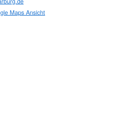
arburg.de
ogle Maps Ansicht