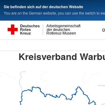
Sie befinden sich auf der deutschen Website
You are on the German website, you can use the switch to swi
Arbeitsgemeinschaft
Ü
der deutschen
Rotkreuz-Museen
Kreisverband Warbu