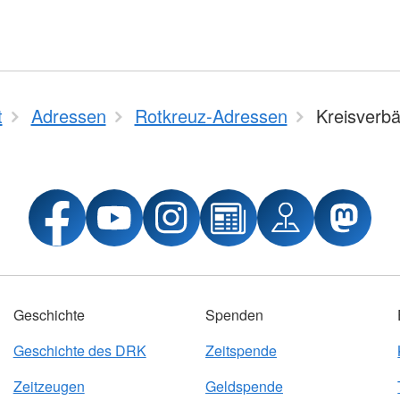
t
Adressen
Rotkreuz-Adressen
Kreisverb
Geschichte
Spenden
Geschichte des DRK
Zeitspende
Zeitzeugen
Geldspende