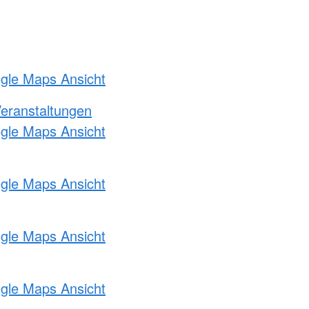
ogle Maps Ansicht
Veranstaltungen
ogle Maps Ansicht
ogle Maps Ansicht
ogle Maps Ansicht
ogle Maps Ansicht