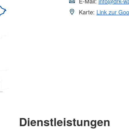
E-Mail:
info@drk-w
Karte:
Link zur Go
Dienstleistungen