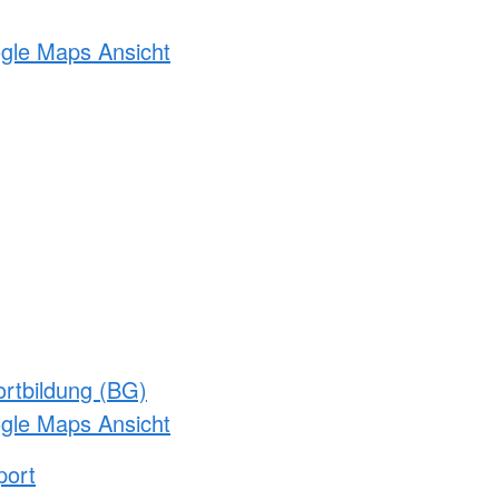
ogle Maps Ansicht
rtbildung (BG)
ogle Maps Ansicht
port