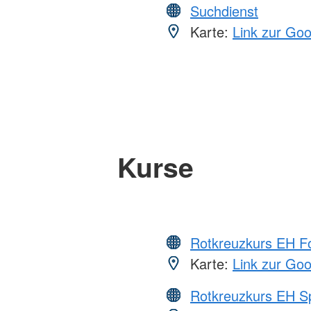
Suchdienst
Karte:
Link zur Go
Kurse
Rotkreuzkurs EH Fo
Karte:
Link zur Go
Rotkreuzkurs EH S