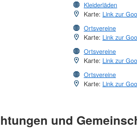
Kleiderläden
Karte:
Link zur Go
Ortsvereine
Karte:
Link zur Go
Ortsvereine
Karte:
Link zur Go
Ortsvereine
Karte:
Link zur Go
chtungen und Gemeinsc