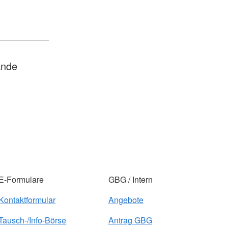
ände
E-Formulare
GBG / Intern
Kontaktformular
Angebote
Tausch-/Info-Börse
Antrag GBG