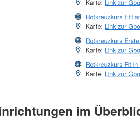
Karte:
Link zur Go
Rotkreuzkurs EH a
Karte:
Link zur Go
Rotkreuzkurs Erste 
Karte:
Link zur Go
Rotkreuzkurs Fit in
Karte:
Link zur Go
inrichtungen im Überbli