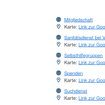
Mitgliedschaft
Karte:
Link zur Go
Sanitätsdienst bei 
Karte:
Link zur Go
Selbsthilfegruppen
Karte:
Link zur Go
Spenden
Karte:
Link zur Go
Suchdienst
Karte:
Link zur Go