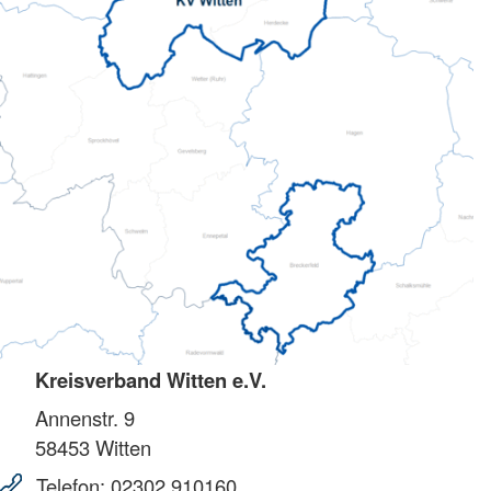
Kreisverband Witten e.V.
Annenstr. 9
58453
Witten
Telefon:
02302 910160