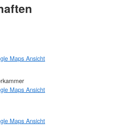
haften
ogle Maps Ansicht
derkammer
ogle Maps Ansicht
ogle Maps Ansicht