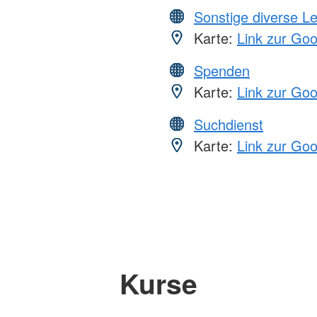
Sonstige diverse L
Karte:
Link zur Go
Spenden
Karte:
Link zur Go
Suchdienst
Karte:
Link zur Go
Kurse