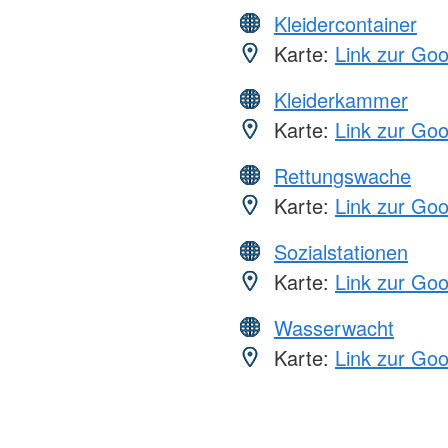
Kleidercontainer
Karte:
Link zur Go
Kleiderkammer
Karte:
Link zur Go
Rettungswache
Karte:
Link zur Go
Sozialstationen
Karte:
Link zur Go
Wasserwacht
Karte:
Link zur Go