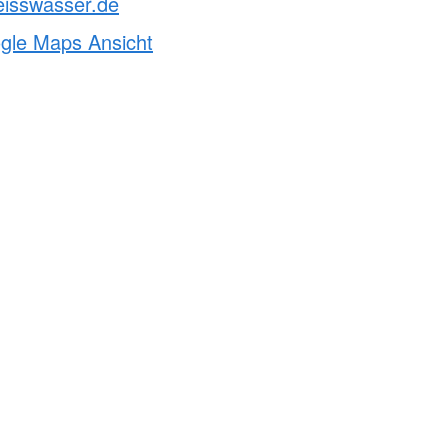
eisswasser.de
ogle Maps Ansicht