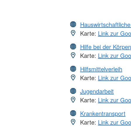
Hauswirtschaftliche
Karte:
Link zur Go
Hilfe bei der Körper
Karte:
Link zur Go
Hilfsmittelverleih
Karte:
Link zur Go
Jugendarbeit
Karte:
Link zur Go
Krankentransport
Karte:
Link zur Go