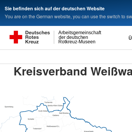
Sie befinden sich auf der deutschen Website
You are on the German website, you can use the switch to swi
Arbeitsgemeinschaft
Ü
der deutschen
Rotkreuz-Museen
Kreisverband Weißwa