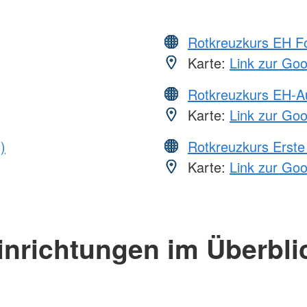
Rotkreuzkurs EH Fo
Karte:
Link zur Go
Rotkreuzkurs EH-A
Karte:
Link zur Go
)
Rotkreuzkurs Erste 
Karte:
Link zur Go
inrichtungen im Überbli