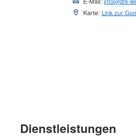
E-Mail:
info@drk-w
Karte:
Link zur Go
Dienstleistungen