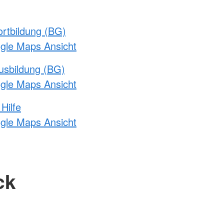
rtbildung (BG)
ogle Maps Ansicht
usbildung (BG)
ogle Maps Ansicht
Hilfe
ogle Maps Ansicht
ck